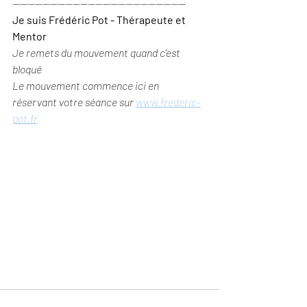
----------------------------------------------
Je suis Frédéric Pot - Thérapeute et 
Mentor
Je remets du mouvement quand c'est 
bloqué
Le mouvement commence ici en 
réservant votre séance sur 
www.frederic-
pot.fr