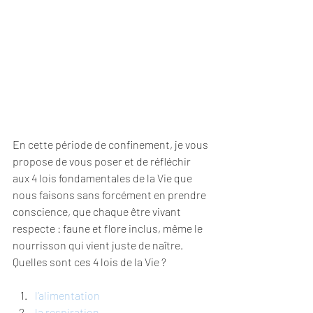
En cette période de confinement, je vous 
propose de vous poser et de réfléchir 
aux 4 lois fondamentales de la Vie que 
nous faisons sans forcément en prendre 
conscience, que chaque être vivant 
respecte : faune et flore inclus, même le 
nourrisson qui vient juste de naître. 
Quelles sont ces 4 lois de la Vie ?
l’alimentation
la respiration