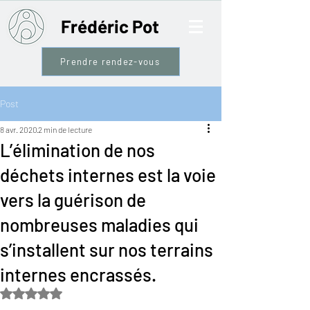
Frédéric Pot
Prendre rendez-vous
Post
8 avr. 2020
2 min de lecture
L’élimination de nos
déchets internes est la voie
vers la guérison de
nombreuses maladies qui
s’installent sur nos terrains
internes encrassés.
Noté NaN étoiles sur 5.