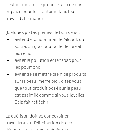
Il est important de prendre soin de nos 
organes pour les soutenir dans leur 
travail d’élimination. 
Quelques pistes pleines de bon sens :
éviter de consommer de l’alcool, du 
sucre, du gras pour aider le foie et 
les reins
éviter la pollution et le tabac pour 
les poumons
éviter de se mettre plein de produits 
sur la peau, même bio : dites vous 
que tout produit posé sur la peau 
est assimilé comme si vous l’avaliez. 
Cela fait réfléchir.
La guérison doit se concevoir en 
travaillant sur l’élimination de ces 
déchets. Le but des techniques 