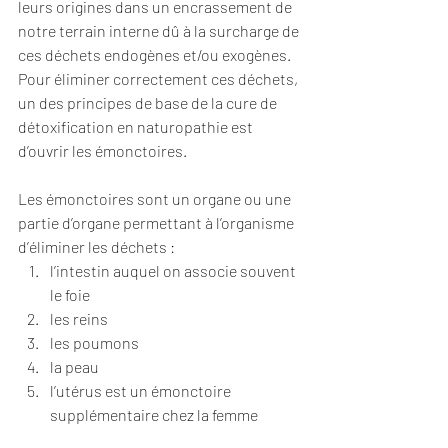
leurs origines dans un encrassement de 
notre terrain interne dû à la surcharge de 
ces déchets endogènes et/ou exogènes. 
Pour éliminer correctement ces déchets, 
un des principes de base de la cure de 
détoxification en naturopathie est 
d’ouvrir les émonctoires. 
Les émonctoires sont un organe ou une 
partie d’organe permettant à l’organisme 
d’éliminer les déchets :
l’intestin auquel on associe souvent 
le foie
les reins
les poumons 
la peau
l’utérus est un émonctoire 
supplémentaire chez la femme