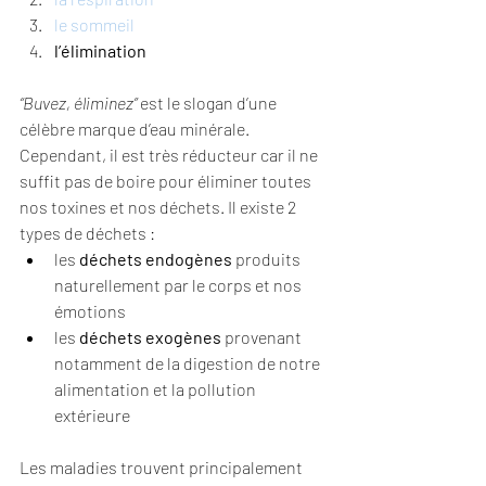
le sommeil
l’élimination
“Buvez, éliminez”
 est le slogan d’une 
célèbre marque d’eau minérale. 
Cependant, il est très réducteur car il ne 
suffit pas de boire pour éliminer toutes 
nos toxines et nos déchets. Il existe 2 
types de déchets :
les 
déchets endogènes
 produits 
naturellement par le corps et nos 
émotions
les 
déchets exogènes
 provenant 
notamment de la digestion de notre 
alimentation et la pollution 
extérieure
Les maladies trouvent principalement 