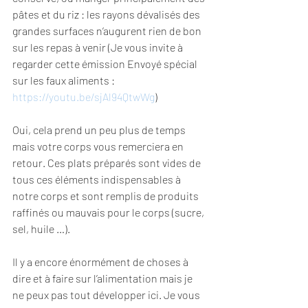
pâtes et du riz : les rayons dévalisés des 
grandes surfaces n’augurent rien de bon 
sur les repas à venir (Je vous invite à 
regarder cette émission Envoyé spécial 
sur les faux aliments : 
https://youtu.be/sjAl94QtwWg
)
Oui, cela prend un peu plus de temps 
mais votre corps vous remerciera en 
retour. Ces plats préparés sont vides de 
tous ces éléments indispensables à 
notre corps et sont remplis de produits 
raffinés ou mauvais pour le corps (sucre, 
sel, huile …).
Il y a encore énormément de choses à 
dire et à faire sur l’alimentation mais je 
ne peux pas tout développer ici. Je vous 