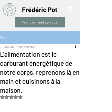
Frédéric Pot
Prendre rendez-vous
Post
30 janv. 2020
2 min de lecture
L'alimentation est le
carburant énergétique de
notre corps, reprenons là en
main et cuisinons à la
maison.
Noté NaN étoiles sur 5.