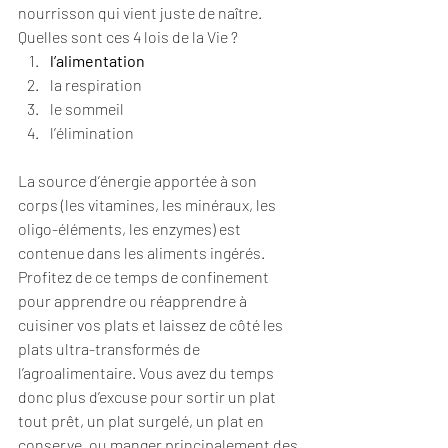
nourrisson qui vient juste de naître. 
Quelles sont ces 4 lois de la Vie ?
l’alimentation
la respiration
le sommeil
l’élimination
La source d’énergie apportée à son 
corps (les vitamines, les minéraux, les 
oligo-éléments, les enzymes) est 
contenue dans les aliments ingérés. 
Profitez de ce temps de confinement 
pour apprendre ou réapprendre à 
cuisiner vos plats et laissez de côté les 
plats ultra-transformés de 
l’agroalimentaire. Vous avez du temps 
donc plus d’excuse pour sortir un plat 
tout prêt, un plat surgelé, un plat en 
conserve, ou manger principalement des 