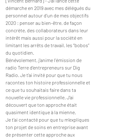
[Vincent Bernard] - J’ai lancé cette 
démarche en 2019 avec mes délégués du 
personnel autour d’un de mes objectifs 
2020 : penser au bien-être, de façon 
concrète, des collaborateurs dans leur 
intérêt mais aussi pour la société en 
limitant les arrêts de travail, les “bobos” 
du quotidien.
Bénévolement, j’anime l’émission de 
radio Terre d’entrepreneurs sur Dig 
Radio. Je t’ai invité pour que tu nous 
racontes ton histoire professionnelle et 
ce que tu souhaitais faire dans ta 
nouvelle vie professionnelle. J’ai 
découvert que ton approche était 
quasiment identique à la mienne.
Je t’ai contacté pour que tu m’expliques 
ton projet de soins en entreprise avant 
de présenter cette approche aux 