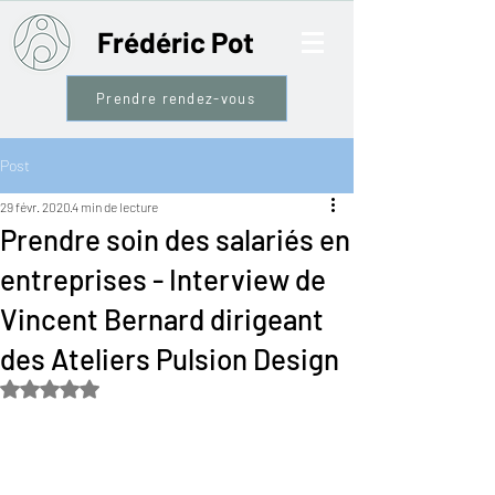
Frédéric Pot
Prendre rendez-vous
Post
29 févr. 2020
4 min de lecture
Prendre soin des salariés en
entreprises - Interview de
Vincent Bernard dirigeant
des Ateliers Pulsion Design
Noté NaN étoiles sur 5.