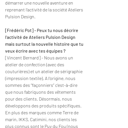
démarrer une nouvelle aventure en 
reprenant l’activité de la société Ateliers 
Pulsion Design.
[Frédéric Pot] - Peux tu nous décrire 
l'activité de Ateliers Pulsion Design 
mais surtout la nouvelle histoire que tu 
veux écrire avec tes équipes ?
[Vincent Bernard] - Nous avons un 
atelier de confection (avec des 
couturières) et un atelier de sérigraphie 
(impression textile). A l’origine, nous 
sommes des “façonniers” c’est-à-dire 
que nous fabriquons des vêtements 
pour des clients. Désormais, nous 
développons des produits spécifiques. 
En plus des marques comme Terre de 
marin, IKKS, Catimini, nos clients les 
plus connus sont le Puy du Fou (nous 