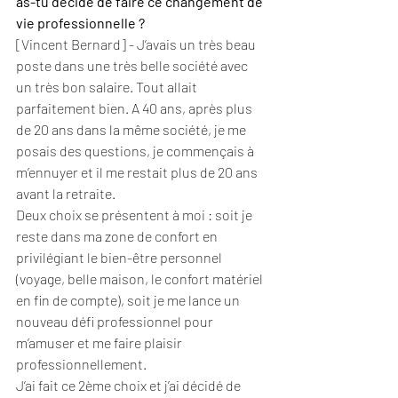
as-tu décidé de faire ce changement de 
vie professionnelle ?
[Vincent Bernard] - J’avais un très beau 
poste dans une très belle société avec 
un très bon salaire. Tout allait 
parfaitement bien. A 40 ans, après plus 
de 20 ans dans la même société, je me 
posais des questions, je commençais à 
m’ennuyer et il me restait plus de 20 ans 
avant la retraite. 
Deux choix se présentent à moi : soit je 
reste dans ma zone de confort en 
privilégiant le bien-être personnel 
(voyage, belle maison, le confort matériel 
en fin de compte), soit je me lance un 
nouveau défi professionnel pour 
m’amuser et me faire plaisir 
professionnellement.
J’ai fait ce 2ème choix et j’ai décidé de 