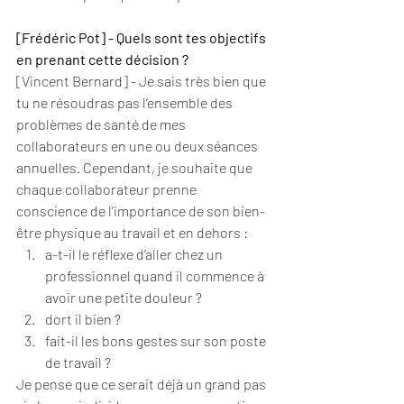
[Frédéric Pot] - Quels sont tes objectifs 
en prenant cette décision ?
[Vincent Bernard] - Je sais très bien que 
tu ne résoudras pas l’ensemble des 
problèmes de santé de mes 
collaborateurs en une ou deux séances 
annuelles. Cependant, je souhaite que 
chaque collaborateur prenne 
conscience de l’importance de son bien-
être physique au travail et en dehors : 
a-t-il le réflexe d’aller chez un 
professionnel quand il commence à 
avoir une petite douleur ?
dort il bien ?
fait-il les bons gestes sur son poste 
de travail ?
Je pense que ce serait déjà un grand pas 