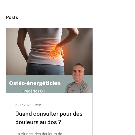
Posts
8 juin 2026
∙
1
min
Quand consulter pour des
douleurs au dos ?
La plupart des douleurs de