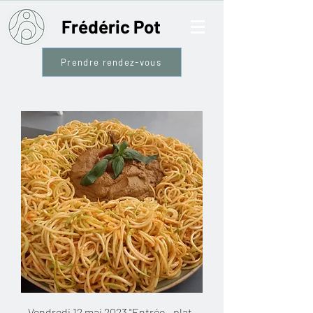
Frédéric Pot
Prendre rendez-vous
Vendredi 12 mai 2023 "Entrée - plat-