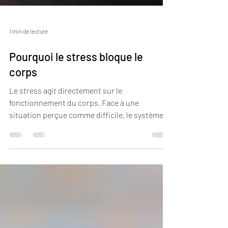
1 min de lecture
Pourquoi le stress bloque le
corps
Le stress agit directement sur le
fonctionnement du corps. Face à une
situation perçue comme difficile, le système
nerveux active une réaction de défense : les
muscles se contractent la respiration
s’accélère l’attention se focalise À court terme,
cette réaction est utile. Mais lorsque le stress
devient chronique, le corps reste bloqué dans
cet état de tension. Les muscles n’ont plus