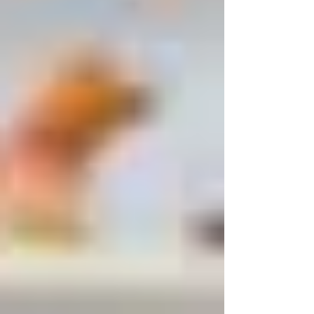
l’occasion de se relâcher complètement. Avec
le temps, des douleurs peuvent apparaître
dans l