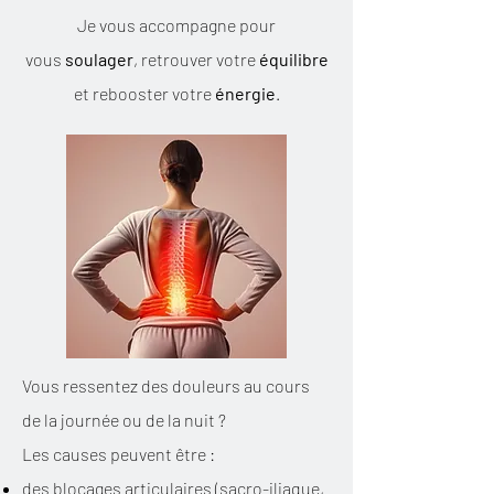
Je vous accompagne pour
vous
soulager
, retrouver votre
équilibre
et rebooster votre
énergie
.
Vous ressentez des douleurs au cours
de la journée ou de la nuit ?
​Les causes peuvent être :
des blocages articulaires (sacro-iliaque,