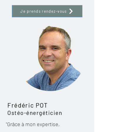
Je prends rendez-vous
Frédéric POT
Ostéo-énergéticien
"Grâce à mon expertise,