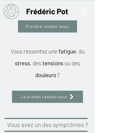
Frédéric Pot
Prendre rendez-vous
Vous ressentez une
fatigue
, du
stress
, des
tensions
ou des
douleurs
?
Je prends rendez-vous
Vous avez un des symptômes ?