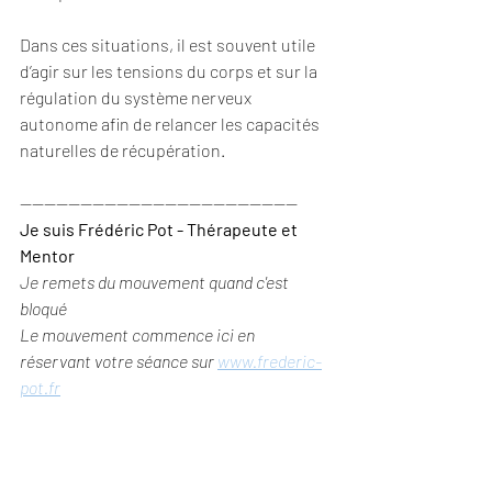
Dans ces situations, il est souvent utile 
d’agir sur les tensions du corps et sur la 
régulation du système nerveux 
autonome afin de relancer les capacités 
naturelles de récupération.
----------------------------------------------
Je suis Frédéric Pot - Thérapeute et 
Mentor
Je remets du mouvement quand c'est 
bloqué
Le mouvement commence ici en 
réservant votre séance sur 
www.frederic-
pot.fr